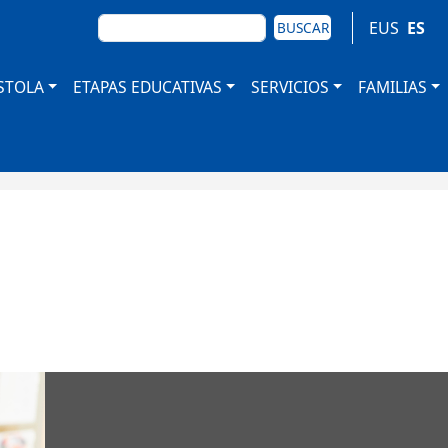
BUSCAR
EUS
ES
BUSCAR
STOLA
ETAPAS EDUCATIVAS
SERVICIOS
FAMILIAS