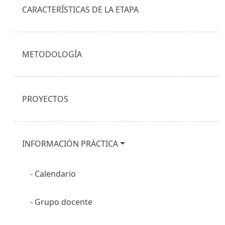
CARACTERÍSTICAS DE LA ETAPA
METODOLOGÍA
PROYECTOS
INFORMACIÓN PRÁCTICA
Calendario
Grupo docente