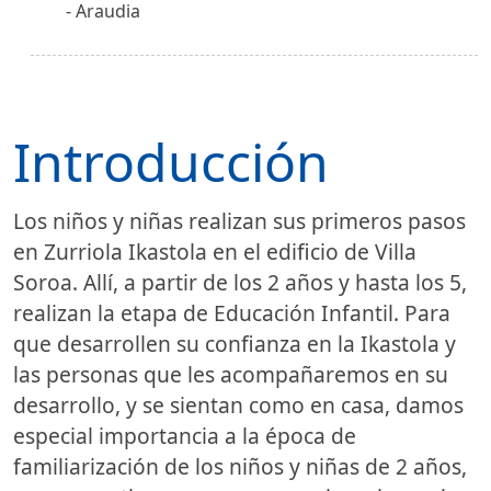
Araudia
Introducción
Los niños y niñas realizan sus primeros pasos
en Zurriola Ikastola en el edificio de Villa
Soroa. Allí, a partir de los 2 años y hasta los 5,
realizan la etapa de Educación Infantil. Para
que desarrollen su confianza en la Ikastola y
las personas que les acompañaremos en su
desarrollo, y se sientan como en casa, damos
especial importancia a la época de
familiarización de los niños y niñas de 2 años,