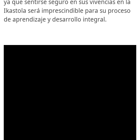
ya que sentirse seguro en sus vivencias en la
Ikastola será imprescindible para su proceso
de aprendizaje y desarrollo integral.