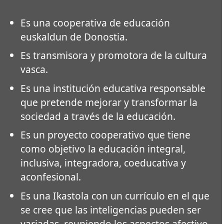
Es una cooperativa de educación
euskaldun de Donostia.
Es transmisora y promotora de la cultura
vasca.
Es una institución educativa responsable
que pretende mejorar y transformar la
sociedad a través de la educación.
Es un proyecto cooperativo que tiene
como objetivo la educación integral,
inclusiva, integradora, coeducativa y
aconfesional.
Es una Ikastola con un currículo en el que
se cree que las inteligencias pueden ser
variadas, reuniendo los aspectos afectivo,