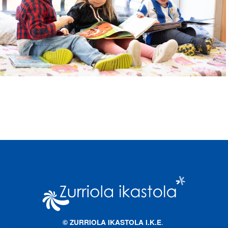
Imagen
.
© ZURRIOLA IKASTOLA I.K.E