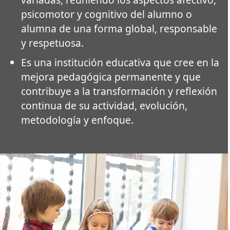
psicomotor y cognitivo del alumno o
alumna de una forma global, responsable
y respetuosa.
Es una institución educativa que cree en la
mejora pedagógica permanente y que
contribuye a la transformación y reflexión
continua de su actividad, evolución,
metodología y enfoque.