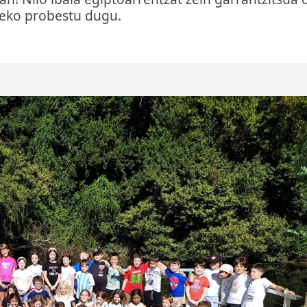
tzeko probestu dugu.