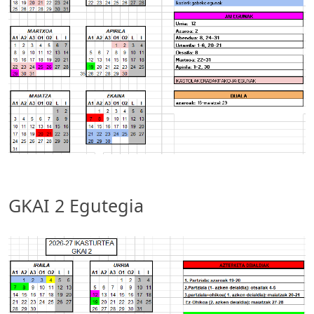
GKAI 2 Egutegia
Irudia