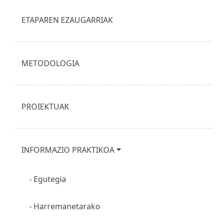
ETAPAREN EZAUGARRIAK
METODOLOGIA
PROIEKTUAK
INFORMAZIO PRAKTIKOA
Egutegia
Harremanetarako