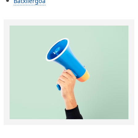
Batxilergoa