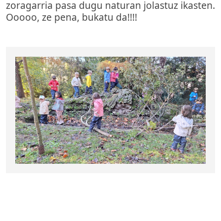
zoragarria pasa dugu naturan jolastuz ikasten.
Ooooo, ze pena, bukatu da!!!!