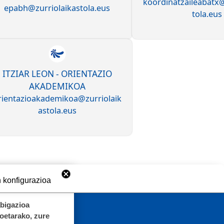
koordinatzaileabatx@
epabh@zurriolaikastola.eus
tola.eus
ITZIAR LEON - ORIENTAZIO
AKADEMIKOA
rientazioakademikoa@zurriolaik
astola.eus
 konfigurazioa
abigazioa
koetarako, zure