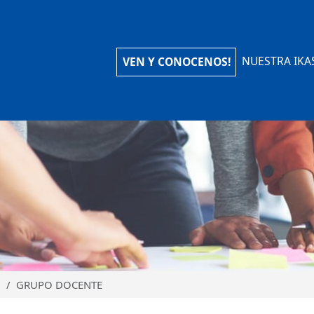
iola Ikastola
NUESTRA IKA
VEN Y CONOCENOS!
N
GRUPO DOCENTE