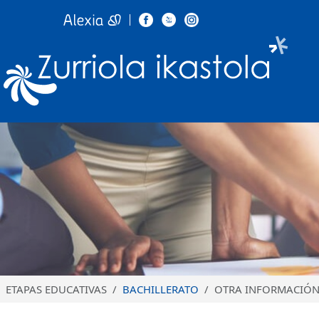
Zurr
Pasar al contenido principal
ETAPAS EDUCATIVAS
BACHILLERATO
OTRA INFORMACIÓ