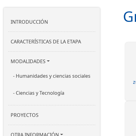
G
Nabigazio nagusia
INTRODUCCIÓN
CARACTERÍSTICAS DE LA ETAPA
MODALIDADES
Humanidades y ciencias sociales
z
Ciencias y Tecnología
PROYECTOS
OTRA INFORMACIÓN