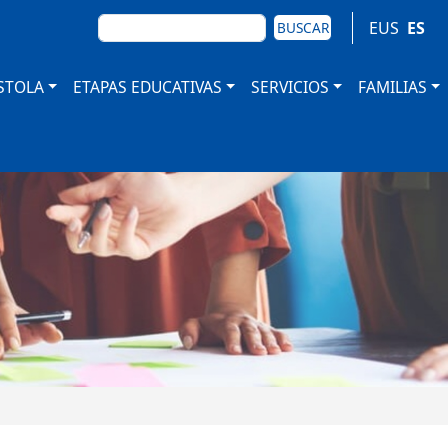
BUSCAR
EUS
ES
BUSCAR
STOLA
ETAPAS EDUCATIVAS
SERVICIOS
FAMILIAS