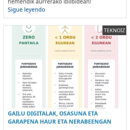
hemendik aurrerako ibilbidean!
Sigue leyendo
TEKNOIZ
GAILU DIGITALAK, OSASUNA ETA
GARAPENA HAUR ETA NERABEENGAN