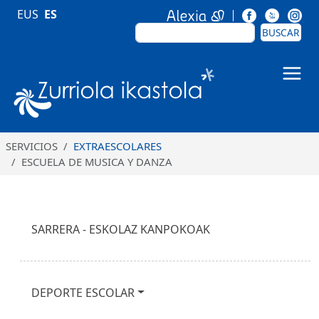
Pasar al contenido principal
EUS
ES
BUSCAR
BUSCAR
Zurriola Ikastola
SERVICIOS
EXTRAESCOLARES
ESCUELA DE MUSICA Y DANZA
Nabigazio nagusia
SARRERA - ESKOLAZ KANPOKOAK
DEPORTE ESCOLAR