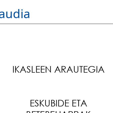
audia