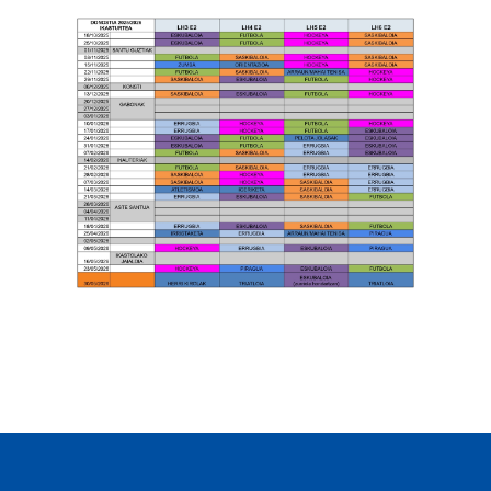
Irudia