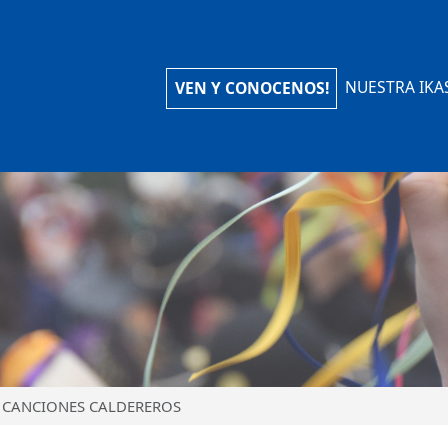
iola Ikastola
NUESTRA IKA
VEN Y CONOCENOS!
CANCIONES CALDEREROS