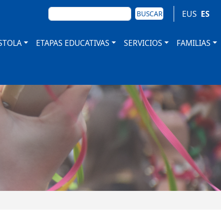
BUSCAR
EUS
ES
BUSCAR
STOLA
ETAPAS EDUCATIVAS
SERVICIOS
FAMILIAS