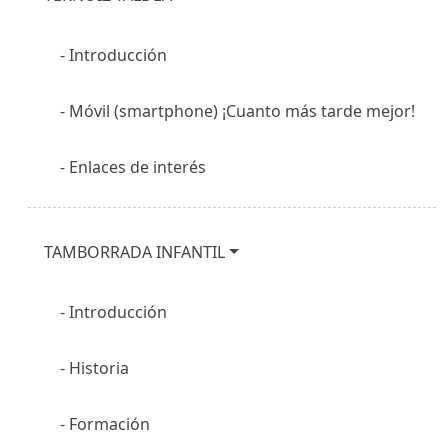
Introducción
Móvil (smartphone) ¡Cuanto más tarde mejor!
Enlaces de interés
TAMBORRADA INFANTIL
Introducción
Historia
Formación