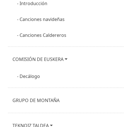
Introducción
Canciones navideñas
Canciones Caldereros
COMISIÓN DE EUSKERA
Decálogo
GRUPO DE MONTAÑA
TEKNOIZ TALDEA