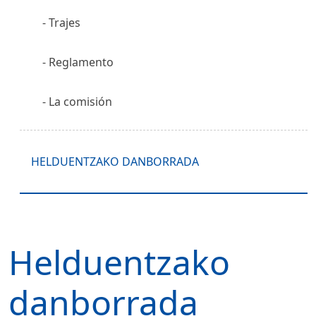
Trajes
Reglamento
La comisión
HELDUENTZAKO DANBORRADA
Helduentzako
danborrada