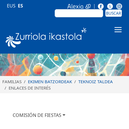
Pasar al contenido principal
EUS
ES
BUSCAR
BUSCAR
Zurriola Ikastola
FAMILIAS
EKIMEN BATZORDEAK
TEKNOIZ TALDEA
ENLACES DE INTERÉS
Nabigazio nagusia
COMISIÓN DE FIESTAS