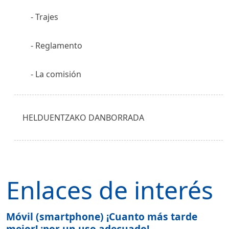
Trajes
Reglamento
La comisión
HELDUENTZAKO DANBORRADA
Enlaces de interés
Móvil (smartphone) ¡Cuanto más tarde
mejor! ¡por un uso adecuado!